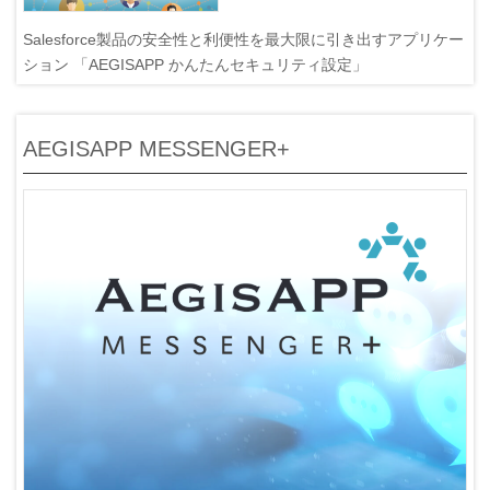
Salesforce製品の安全性と利便性を最大限に引き出すアプリケー
ション 「AEGISAPP かんたんセキュリティ設定」
AEGISAPP MESSENGER+